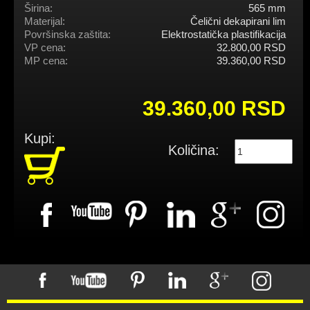
Širina:
565 mm
Materijal:
Čelični dekapirani lim
Površinska zaštita:
Elektrostatička plastifikacija
VP cena:
32.800,00 RSD
MP cena:
39.360,00 RSD
39.360,00 RSD
Kupi:
Količina: