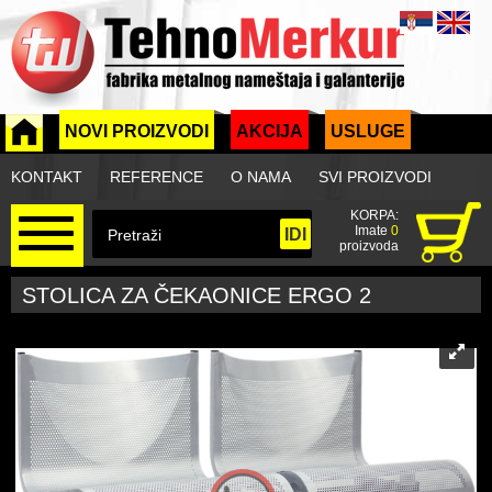
NOVI PROIZVODI
AKCIJA
USLUGE
KONTAKT
REFERENCE
O NAMA
SVI PROIZVODI
KORPA:
Imate
0
proizvoda
STOLICA ZA ČEKAONICE ERGO 2