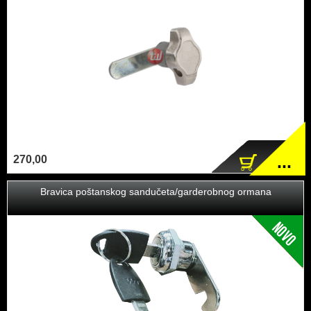
...
270,00
Bravica poštanskog sandučeta/garderobnog ormana