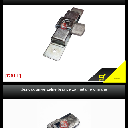
...
[CALL]
Jezičak univerzalne bravice za metalne ormane