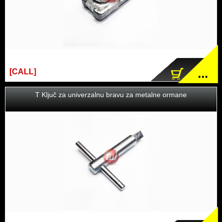
...
[CALL]
T Ključ za univerzalnu bravu za metalne ormane