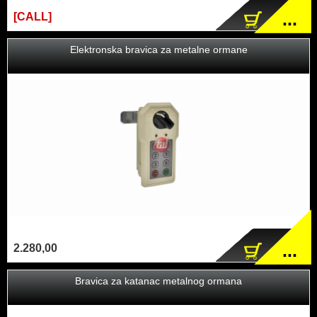
...
[CALL]
Elektronska bravica za metalne ormane
...
2.280,00
Bravica za katanac metalnog ormana