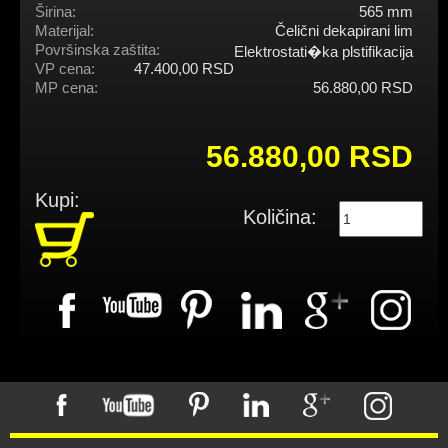
Širina:
565 mm
Materijal:
Čelični dekapirani lim
Površinska zaštita:
Elektrostati�ka plstifikacija
VP cena:
47.400,00 RSD
MP cena:
56.880,00 RSD
56.880,00 RSD
Kupi:
Količina: