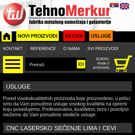
NOVI PROIZVODI
AKCIJA
USLUGE
KONTAKT
REFERENCE
O NAMA
SVI PROIZVODI
KORPA:
Imate
0
proizvoda
USLUGE
Pored visokokvalitetnih proizvoda koje proizovdimo, u prilici
smo da Vam ponudimo usluge visokog kvaliteta na opremi
koju posedujemo. Profesionalno, kvalitetno, brzo i povoljno
možemo da Vam ponudimo sledeće usluge:
CNC LASERSKO SEČENJE LIMA I CEVI