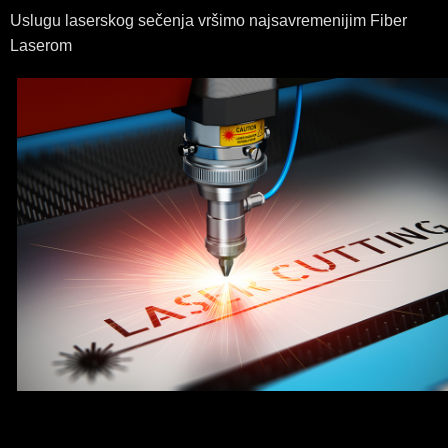
Uslugu laserskog sečenja vršimo najsavremenijim Fiber
Laserom